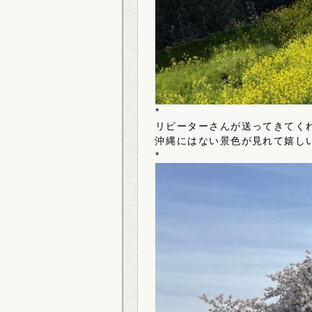
*
リピーターさんが送ってきてく
沖縄にはない景色が見れて嬉し
*