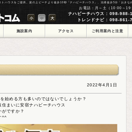
ゲストハウスをご提供。波の上ビーチより徒歩10秒「ナハビーチハウス」、泊港徒歩5分「おきな
お電話：月～土（10:00～19:
ナハビーチハウス : 098-988-1
トレンドナビ : 098-861-7
施設案内
アクセス
ご利用案内と注意
点
2022年4月1日
活を始める方も多いのではないでしょうか？
仮住まいに安宿ナハビーチハウス
かがですか？
^^