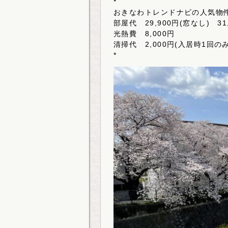
*
おきなわトレンドナビの人気物
部屋代 29,900円(窓なし) 31
光熱費 8,000円
清掃代 2,000円(入居時1回のみ
*