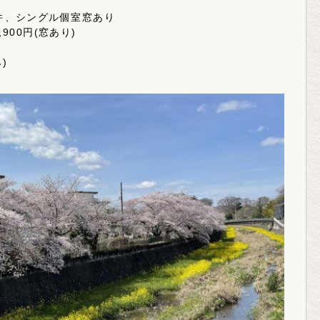
件、シングル個室窓あり
,900円(窓あり)
)