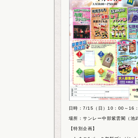
日時：7/15（日）10：00～16：
場所：サンレー中部紫雲閣（池
【特別企画】