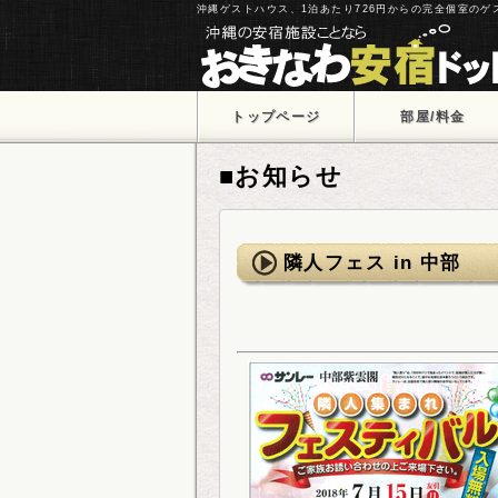
沖縄ゲストハウス、1泊あたり726円からの完全個室の
トップページ
部屋/料金
■お知らせ
隣人フェス in 中部