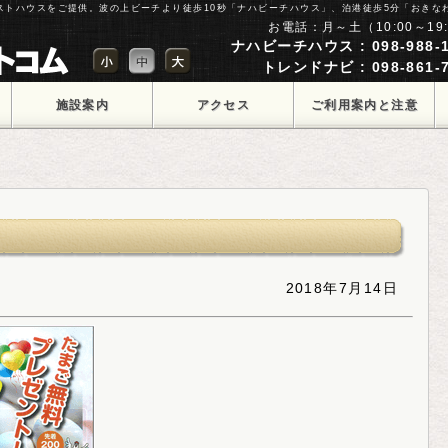
ゲストハウスをご提供。波の上ビーチより徒歩10秒「ナハビーチハウス」、泊港徒歩5分「おきな
お電話：月～土（10:00～19:
ナハビーチハウス : 098-988-1
トレンドナビ : 098-861-7
施設案内
アクセス
ご利用案内と注意
点
2018年7月14日