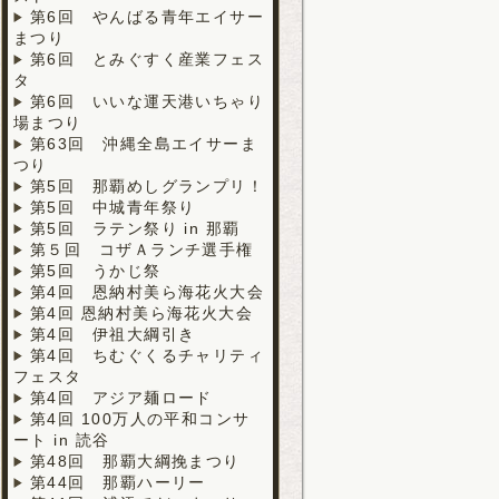
第6回 やんばる青年エイサー
まつり
第6回 とみぐすく産業フェス
タ
第6回 いいな運天港いちゃり
場まつり
第63回 沖縄全島エイサーま
つり
第5回 那覇めしグランプリ！
第5回 中城青年祭り
第5回 ラテン祭り in 那覇
第５回 コザＡランチ選手権
第5回 うかじ祭
第4回 恩納村美ら海花火大会
第4回 恩納村美ら海花火大会
第4回 伊祖大綱引き
第4回 ちむぐくるチャリティ
フェスタ
第4回 アジア麺ロード
第4回 100万人の平和コンサ
ート in 読谷
第48回 那覇大綱挽まつり
第44回 那覇ハーリー