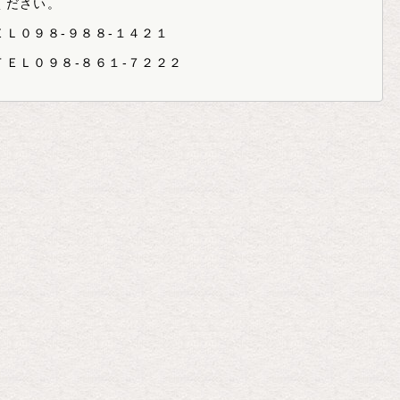
ください。
Ｌ０９８-９８８-１４２１
ＥＬ０９８-８６１-７２２２