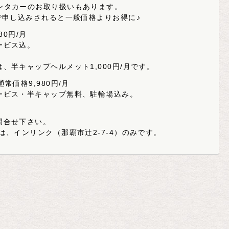
ンタカーのお取り扱いもあります。
で申し込みされると一般価格よりお得に♪
80円/月
ービス込。
。
、半キャップヘルメット1,000円/月です。
常価格9,980円/月
ービス・半キャップ無料、駐輪場込み。
問合せ下さい。
は、インリンク（那覇市辻2-7-4）のみです。