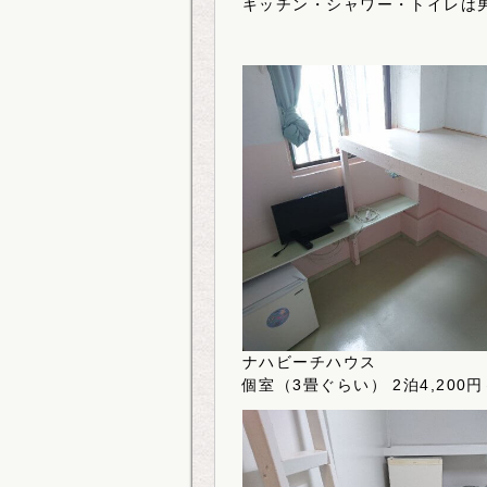
キッチン・シャワー・トイレは
ナハビーチハウス
個室（3畳ぐらい） 2泊4,200円