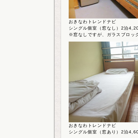
おきなわトレンドナビ
シングル個室（窓なし）2泊4,2
※窓なしですが、ガラスブロッ
おきなわトレンドナビ
シングル個室（窓あり）2泊4,6