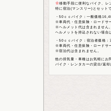
移動手段に便利なバイク、レ
特に宿泊(マンスリー)とセット
・50ｃｃバイク：一般価格16,4
※車両代・任意保険・ロードサ
※ヘルメット代は含まれません
ヘルメットを持込されない場合は
・50ｃｃバイク：宿泊者価格：通
※車両代・任意保険・ロードサ
※宿泊代は含まれません。
他の排気量・車種はお気軽にお
バイク・レンタカーの貸出/返却