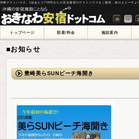
沖縄ゲストハウス、1泊あたり726円からの完全個室のゲストハウスをご提供。波の上ビーチよ
トップページ
部屋/料金
施設案内
■お知らせ
豊崎美らSUNビーチ海開き