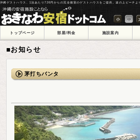
沖縄ゲストハウス、1泊あたり726円からの完全個室のゲストハウスをご提供。波の上ビーチよ
トップページ
部屋/料金
施設案内
■お知らせ
茅打ちバンタ