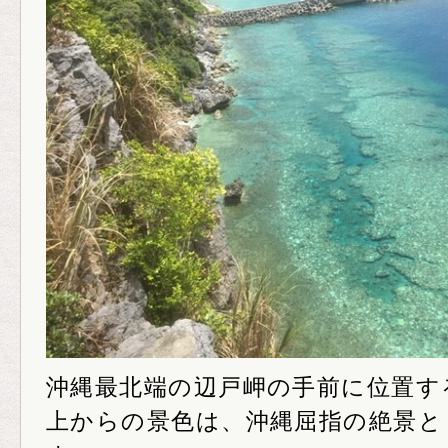
沖縄最北端の辺戸岬の手前に位置す
上からの景色は、沖縄屈指の絶景と