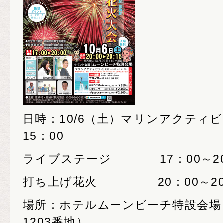
日時：10/6（土）マリンアクティビ
15：00
ライブステージ 17：00～20
打ち上げ花火 20：00～20
場所：ホテルムーンビーチ特設会場
1203番地）