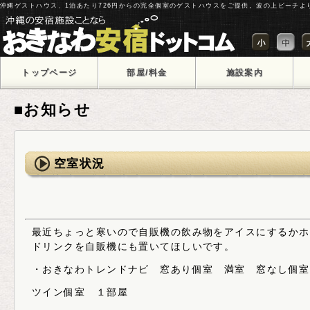
沖縄ゲストハウス、1泊あたり726円からの完全個室のゲストハウスをご提供。波の上ビーチよ
トップページ
部屋/料金
施設案内
■お知らせ
空室状況
最近ちょっと寒いので自販機の飲み物をアイスにするかホ
ドリンクを自販機にも置いてほしいです。
・おきなわトレンドナビ 窓あり個室 満室 窓なし個室
ツイン個室 １部屋