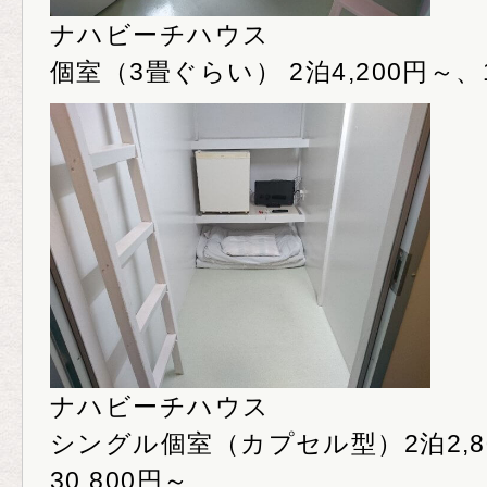
ナハビーチハウス
個室（3畳ぐらい） 2泊4,200円～、1
ナハビーチハウス
シングル個室（カプセル型）2泊2,8
30,800円～