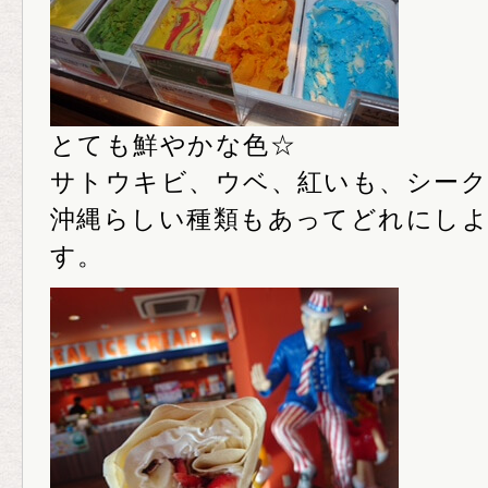
とても鮮やかな色☆
サトウキビ、ウベ、紅いも、シー
沖縄らしい種類もあってどれにし
す。