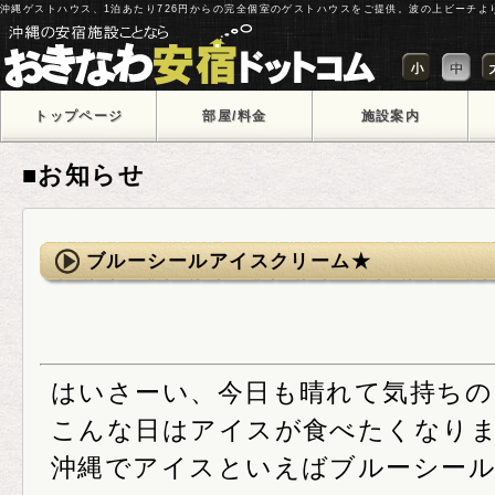
沖縄ゲストハウス、1泊あたり726円からの完全個室のゲストハウスをご提供。波の上ビーチよ
トップページ
部屋/料金
施設案内
■お知らせ
ブルーシールアイスクリーム★
はいさーい、今日も晴れて気持ちの
こんな日はアイスが食べたくなりま
沖縄でアイスといえばブルーシール