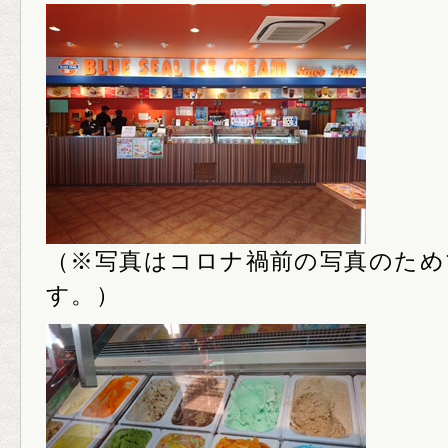
（※写真はコロナ禍前の写真のため
す。）