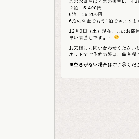
このお部屋は４階の個室L、４B
２泊 5,400円
6泊 16,200円
6泊の料金でもう1泊できますよ♪
12月9日（土）現在、このお部
早い者勝ちですよ～
お気軽にお問い合わせください
ネットでご予約の際は、備考欄
※空きがない場合はご了承くだ