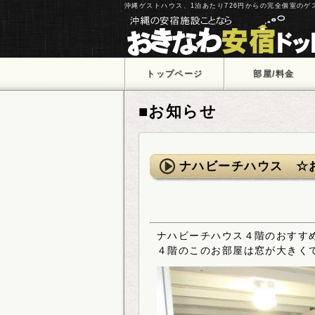
沖縄ゲストハウス、1泊あたり726円からの完全個室の
トップページ
部屋/料金
■お知らせ
ナハビーチハウス ☆
ナハビーチハウス４階のおすす
４階のこのお部屋は窓が大きく