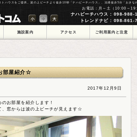
ゲストハウスをご提供。波の上ビーチより徒歩10秒「ナハビーチハウス」、泊港徒歩5分「おきな
お電話：月～土（10:00～19:
ナハビーチハウス : 098-988-1
トレンドナビ : 098-861-7
施設案内
アクセス
ご利用案内と注意
点
お部屋紹介☆
2017年12月9日
めのお部屋を紹介します！
て、窓からは波の上ビーチが見えます☆