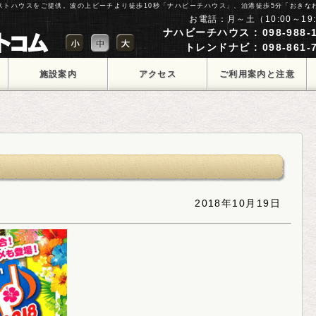
ゲストハウスをご提供。波の上ビーチより徒歩10秒「ナハビーチハウス」、泊港徒歩5分「おきな
お電話：月～土（10:00～19:
ナハビーチハウス : 098-988-1
トレンドナビ : 098-861-7
施設案内
アクセス
ご利用案内と注意
点
2018年10月19日