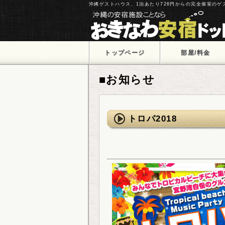
沖縄ゲストハウス、1泊あたり726円からの完全個室の
トップページ
部屋/料金
■お知らせ
トロパ2018