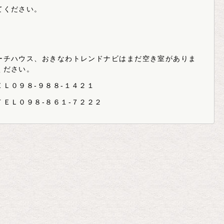
てください。
ーチハウス、おきなわトレンドナビはまだ空き室がありま
ください。
Ｌ０９８-９８８-１４２１
ＥＬ０９８-８６１-７２２２