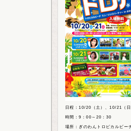
日程：10/20（土）、10/21（
時間：9：00～20：30
場所：ぎのわんトロピカルビー