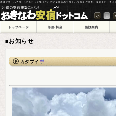
沖縄ゲストハウス、1泊あたり726円からの完全個室のゲストハウスをご提供。波の上ビーチよ
トップページ
部屋/料金
施設案内
■お知らせ
カタブイ