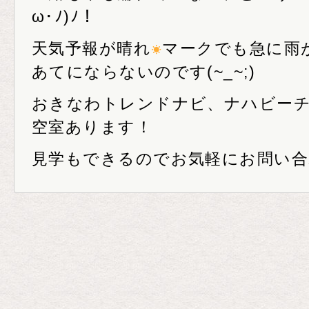
ω･ﾉ)ﾉ！
天気予報が晴れ
マークでも急に雨
あてにならないのです(~_~;)
おきなわトレンドナビ、ナハビー
空室あります！
見学もできるのでお気軽にお問い合