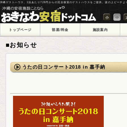
沖縄ゲストハウス、1泊あたり726円からの完全個室のゲストハウスをご提供。波の上ビーチよ
トップページ
部屋/料金
施設案内
■お知らせ
うたの日コンサート2018 in 嘉手納